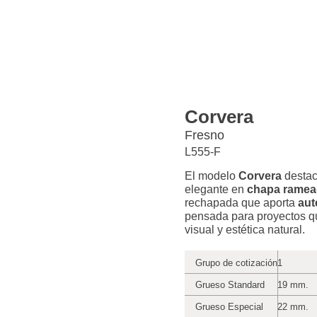
Corvera
Fresno
L555-F
El modelo
Corvera
destac
elegante en
chapa ramea
rechapada que aporta
aut
pensada para proyectos q
visual y estética natural.
Grupo de cotización
1
Grueso Standard
19 mm.
Grueso Especial
22 mm.