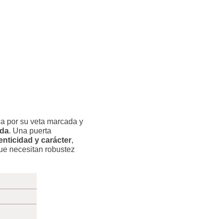
a por su veta marcada y
da
. Una puerta
enticidad y carácter
,
ue necesitan robustez