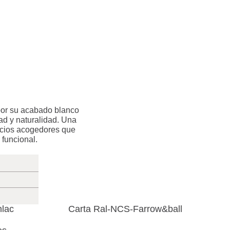
or su acabado blanco
ad y naturalidad. Una
cios acogedores que
 funcional.
lac
Carta Ral-NCS-Farrow&ball