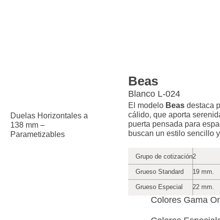
Beas
Blanco L-024
El modelo
Beas
destaca p
cálido, que aporta serenid
Duelas Horizontales a
puerta pensada para espa
138 mm –
buscan un estilo sencillo y
Parametizables
Grupo de cotización
2
Grueso Standard
19 mm.
Grueso Especial
22 mm.
Colores Gama On