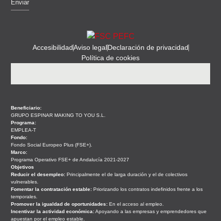
Enviar
Alternative:
Accesibilidad
Aviso legal
Declaración de privacidad
Política de cookies
Beneficiario:
GRUPO ESPINAR MAKING TO YOU S.L.
Programa:
EMPLEA-T
Fondo:
Fondo Social Europeo Plus (FSE+).
Marco:
Programa Operativo FSE+ de Andalucía 2021-2027
Objetivos
Reducir el desempleo:
Principalmente el de larga duración y el de colectivos
vulnerables.
Fomentar la contratación estable:
Priorizando los contratos indefinidos frente a los
temporales.
Promover la igualdad de oportunidades:
En el acceso al empleo.
Incentivar la actividad económica:
Apoyando a las empresas y emprendedores que
apuestan por el empleo estable.